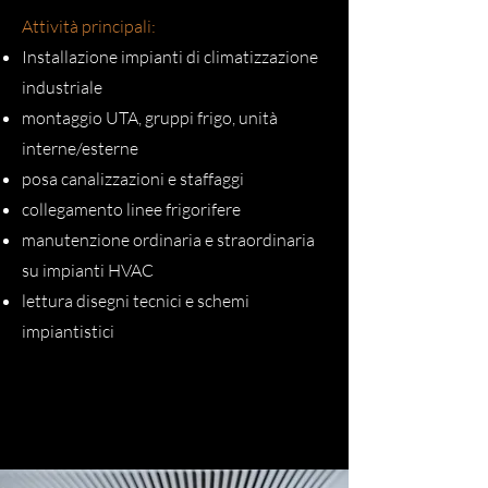
Attività principali:
Installazione impianti di climatizzazione
industriale
montaggio UTA, gruppi frigo, unità
interne/esterne
posa canalizzazioni e staffaggi
collegamento linee frigorifere
manutenzione ordinaria e straordinaria
su impianti HVAC
lettura disegni tecnici e schemi
impiantistici