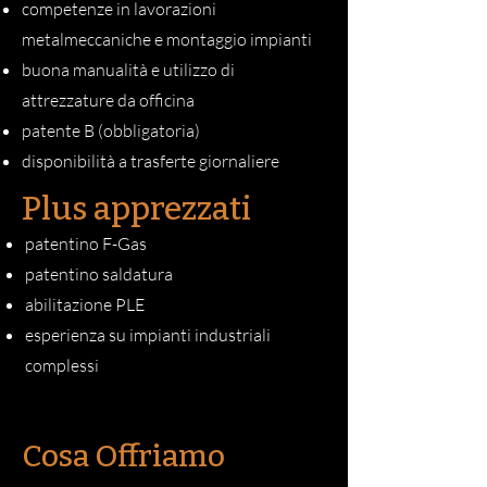
competenze in lavorazioni
metalmeccaniche e montaggio impianti
buona manualità e utilizzo di
attrezzature da officina
patente B (obbligatoria)
disponibilità a trasferte giornaliere
Plus apprezzati
patentino F-Gas
patentino saldatura
abilitazione PLE
esperienza su impianti industriali
complessi
Cosa Offriamo