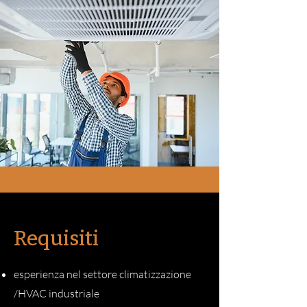
Requisiti
esperienza nel settore climatizzazione
/HVAC industriale